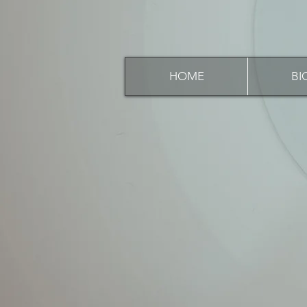
HOME
BI